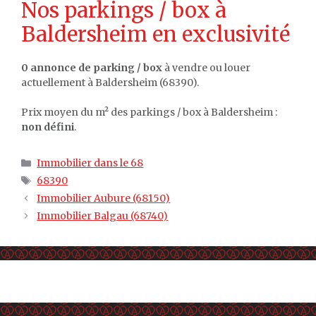
Nos parkings / box à
Baldersheim en exclusivité
0 annonce de parking / box
à vendre ou louer
actuellement à Baldersheim (68390).
Prix moyen du m² des parkings / box à Baldersheim :
non défini
.
Catégories
Immobilier dans le 68
Étiquettes
68390
Immobilier Aubure (68150)
Immobilier Balgau (68740)