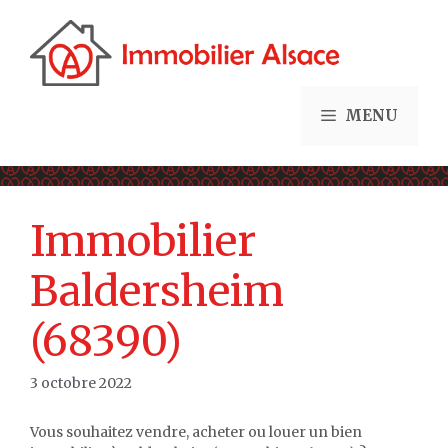
Aller
au
contenu
MENU
Immobilier
Baldersheim
(68390)
3 octobre 2022
Vous souhaitez vendre, acheter ou louer un bien