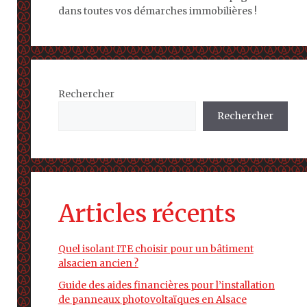
dans toutes vos démarches immobilières !
Rechercher
Rechercher
Articles récents
Quel isolant ITE choisir pour un bâtiment
alsacien ancien ?
Guide des aides financières pour l’installation
de panneaux photovoltaïques en Alsace