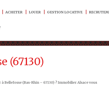
ACHETER
LOUER
GESTION LOCATIVE
RECRUTEM
T
e (67130)
 à Bellefosse (Bas-Rhin – 67130) ? Immobilier Alsace vous