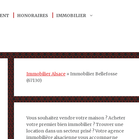
ENT
HONORAIRES
IMMOBILIER
Immobilier Alsace
»
Immobilier Bellefosse
(67130)
Vous souhaitez vendre votre maison ? Acheter
votre premier bien immobilier ? Trouver une
location dans un secteur prisé ? Votre agence
immobilière alsacienne vous accompagne