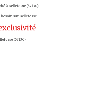
ité à Bellefosse (67130).
 besoin sur Bellefosse.
exclusivité
lefosse (67130).