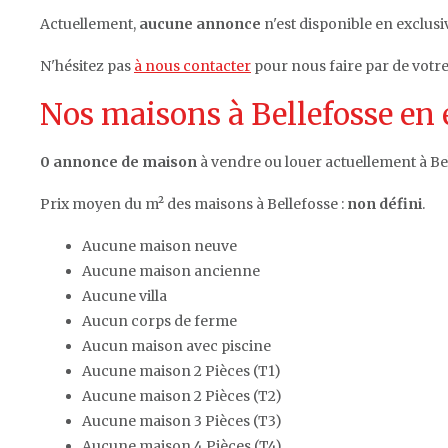
Actuellement,
aucune annonce
n'est disponible en exclusiv
N'hésitez pas
à nous contacter
pour nous faire par de votre
Nos maisons à Bellefosse en 
0 annonce de maison
à vendre ou louer actuellement à Bel
Prix moyen du m² des maisons à Bellefosse :
non défini
.
Aucune maison neuve
Aucune maison ancienne
Aucune villa
Aucun corps de ferme
Aucun maison avec piscine
Aucune maison 2 Pièces (T1)
Aucune maison 2 Pièces (T2)
Aucune maison 3 Pièces (T3)
Aucune maison 4 Pièces (T4)