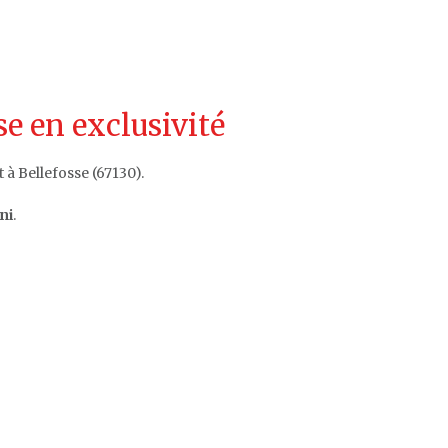
e en exclusivité
à Bellefosse (67130).
ni
.