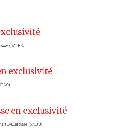
exclusivité
osse (67130).
n exclusivité
7130).
se en exclusivité
 à Bellefosse (67130).