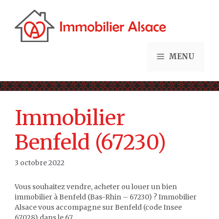
Aller
au
contenu
MENU
Immobilier
Benfeld (67230)
3 octobre 2022
Vous souhaitez vendre, acheter ou louer un bien
immobilier à Benfeld (Bas-Rhin – 67230) ? Immobilier
Alsace vous accompagne sur Benfeld (code Insee
67028) dans le 67.