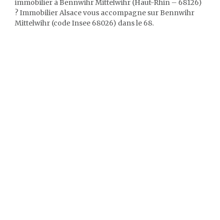
immobilier à Bennwihr Mittelwihr (Haut-Rhin – 68126)
? Immobilier Alsace vous accompagne sur Bennwihr
Mittelwihr (code Insee 68026) dans le 68.