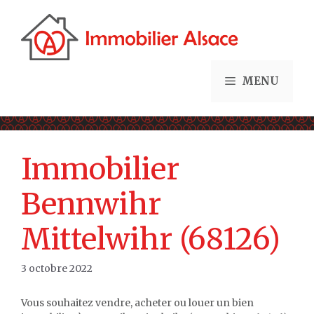
Aller
au
contenu
MENU
Immobilier
Bennwihr
Mittelwihr (68126)
3 octobre 2022
Vous souhaitez vendre, acheter ou louer un bien