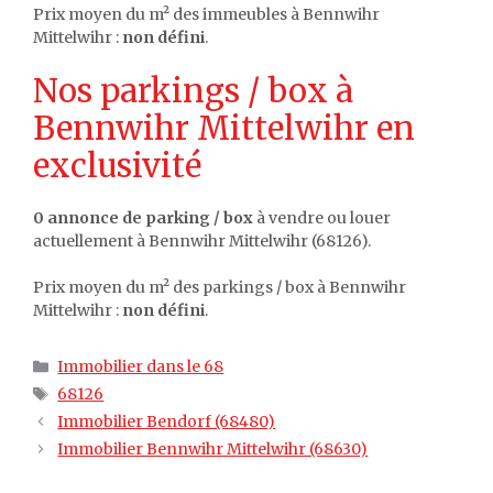
Prix moyen du m² des immeubles à Bennwihr
Mittelwihr :
non défini
.
Nos parkings / box à
Bennwihr Mittelwihr en
exclusivité
0 annonce de parking / box
à vendre ou louer
actuellement à Bennwihr Mittelwihr (68126).
Prix moyen du m² des parkings / box à Bennwihr
Mittelwihr :
non défini
.
Catégories
Immobilier dans le 68
Étiquettes
68126
Immobilier Bendorf (68480)
Immobilier Bennwihr Mittelwihr (68630)