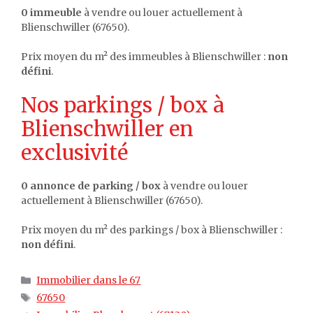
0 immeuble
à vendre ou louer actuellement à
Blienschwiller (67650).
Prix moyen du m² des immeubles à Blienschwiller :
non
défini
.
Nos parkings / box à
Blienschwiller en
exclusivité
0 annonce de parking / box
à vendre ou louer
actuellement à Blienschwiller (67650).
Prix moyen du m² des parkings / box à Blienschwiller :
non défini
.
Catégories
Immobilier dans le 67
Étiquettes
67650