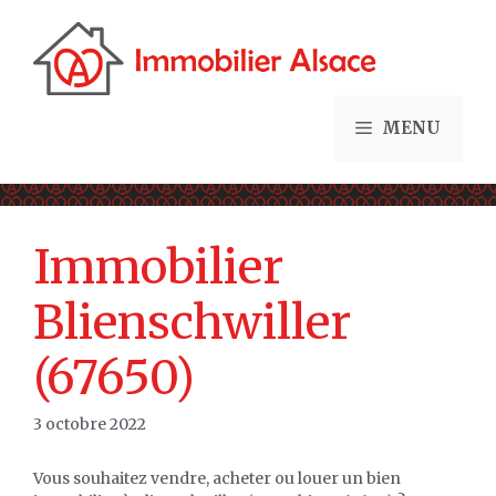
Aller
au
contenu
MENU
Immobilier
Blienschwiller
(67650)
3 octobre 2022
Vous souhaitez vendre, acheter ou louer un bien