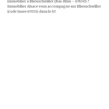
immobilier à Blienschwiller (Bas-Rhin – 67650) ?
Immobilier Alsace vous accompagne sur Blienschwiller
(code Insee 67051) dans le 67.