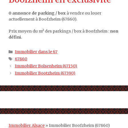
0 annonce de parking / box
à vendre ou louer
actuellement à Boofzheim (67860).
Prix moyen du m² des parkings / box à Boofzheim :
non
défini
.
Catégories
Immobilier dans le 67
Étiquettes
67860
Immobilier Bolsenheim (67150)
Immobilier Bootzheim (67390)
Immobilier Alsace
»
Immobilier Boofzheim (67860)