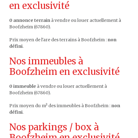
en exclusivité
0 annonce terrain
à vendre ou louer actuellement à
Boofzheim (67860).
Prix moyen de l'are des terrains à Boofzheim :
non
défini
.
Nos immeubles à
Boofzheim en exclusivité
0 immeuble
à vendre ou louer actuellement à
Boofzheim (67860).
Prix moyen du m² des immeubles à Boofzheim :
non
défini
.
Nos parkings / box à
Boofzheim en exclusivité