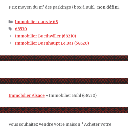
Prix moyen du m² des parkings / box à Buhl :
non défini
.
Catégories
Immobilier dans le 68
Étiquettes
68530
Immobilier Buethwiller (68210)
Immobilier Burnhaupt Le Bas (68520)
Immobilier Alsace
»
Immobilier Buhl (68530)
Vous souhaitez vendre votre maison ? Acheter votre