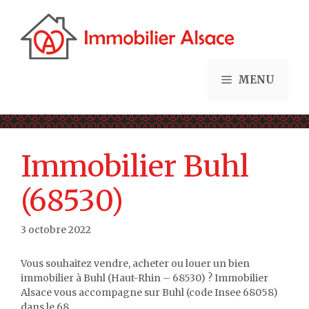
Aller
au
contenu
MENU
Immobilier Buhl
(68530)
3 octobre 2022
Vous souhaitez vendre, acheter ou louer un bien
immobilier à Buhl (Haut-Rhin – 68530) ? Immobilier
Alsace vous accompagne sur Buhl (code Insee 68058)
dans le 68.