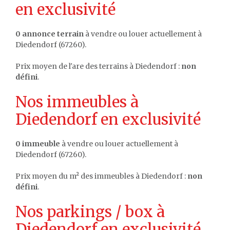
en exclusivité
0 annonce terrain
à vendre ou louer actuellement à
Diedendorf (67260).
Prix moyen de l'are des terrains à Diedendorf :
non
défini
.
Nos immeubles à
Diedendorf en exclusivité
0 immeuble
à vendre ou louer actuellement à
Diedendorf (67260).
Prix moyen du m² des immeubles à Diedendorf :
non
défini
.
Nos parkings / box à
Diedendorf en exclusivité