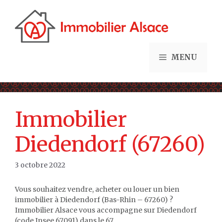
Aller
au
contenu
MENU
Immobilier
Diedendorf (67260)
3 octobre 2022
Vous souhaitez vendre, acheter ou louer un bien
immobilier à Diedendorf (Bas-Rhin – 67260) ?
Immobilier Alsace vous accompagne sur Diedendorf
(code Insee 67091) dans le 67.