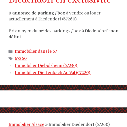
0 annonce de parking / box
à vendre ou louer
actuellement à Diedendorf (67260).
Prix moyen du m² des parkings / box à Diedendorf :
non
défini
.
Catégories
Immobilier dans le 67
Étiquettes
67260
Immobilier Diebolsheim (67230)
Immobilier Dieffenbach Au Val (67220)
Immobilier Alsace
»
Immobilier Diedendorf (67260)