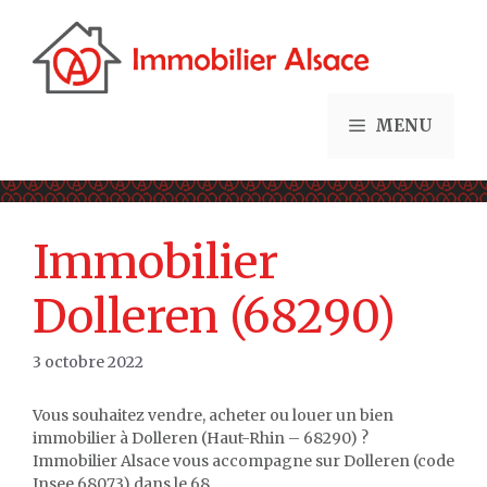
Aller
au
contenu
MENU
Immobilier
Dolleren (68290)
3 octobre 2022
Vous souhaitez vendre, acheter ou louer un bien
immobilier à Dolleren (Haut-Rhin – 68290) ?
Immobilier Alsace vous accompagne sur Dolleren (code
Insee 68073) dans le 68.