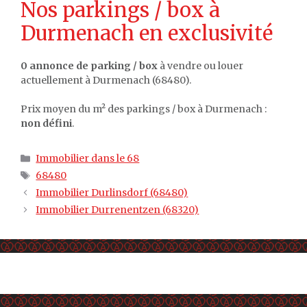
Nos parkings / box à
Durmenach en exclusivité
0 annonce de parking / box
à vendre ou louer
actuellement à Durmenach (68480).
Prix moyen du m² des parkings / box à Durmenach :
non défini
.
Catégories
Immobilier dans le 68
Étiquettes
68480
Immobilier Durlinsdorf (68480)
Immobilier Durrenentzen (68320)