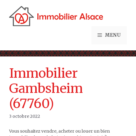
Aller
au
contenu
MENU
Immobilier
Gambsheim
(67760)
3 octobre 2022
Vous souhaitez vendre, acheter ou louer un bien