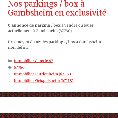
Nos parkings / box à
Gambsheim en exclusivité
0 annonce de parking / box
à vendre ou louer
actuellement à Gambsheim (67760).
Prix moyen du m² des parkings / box à Gambsheim :
non défini
.
Catégories
Immobilier dans le 67
Étiquettes
67760
Immobilier Furdenheim (67117)
Immobilier Geispolsheim (67118)