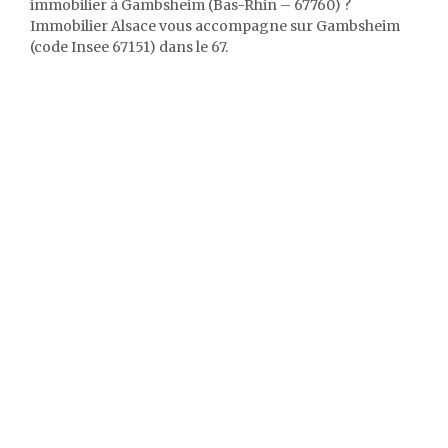
immobilier à Gambsheim (Bas-Rhin – 67760) ?
Immobilier Alsace vous accompagne sur Gambsheim
(code Insee 67151) dans le 67.