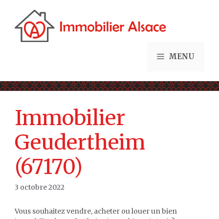
Aller
au
contenu
MENU
Immobilier
Geudertheim
(67170)
3 octobre 2022
Vous souhaitez vendre, acheter ou louer un bien