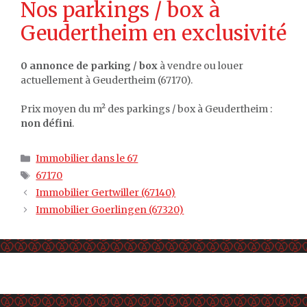
Nos parkings / box à
Geudertheim en exclusivité
0 annonce de parking / box
à vendre ou louer
actuellement à Geudertheim (67170).
Prix moyen du m² des parkings / box à Geudertheim :
non défini
.
Catégories
Immobilier dans le 67
Étiquettes
67170
Immobilier Gertwiller (67140)
Immobilier Goerlingen (67320)