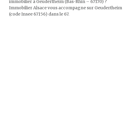
immobilier à Geudertheim (Bas-Rhin – 67170) ?
Immobilier Alsace vous accompagne sur Geudertheim
(code Insee 67156) dans le 67.