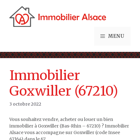
Aller
au
contenu
MENU
Immobilier
Goxwiller (67210)
3 octobre 2022
Vous souhaitez vendre, acheter ou louer un bien
immobilier à Goxwiller (Bas-Rhin – 67210) ? Immobilier
Alsace vous accompagne sur Goxwiller (code Insee
67164) dans le 67.