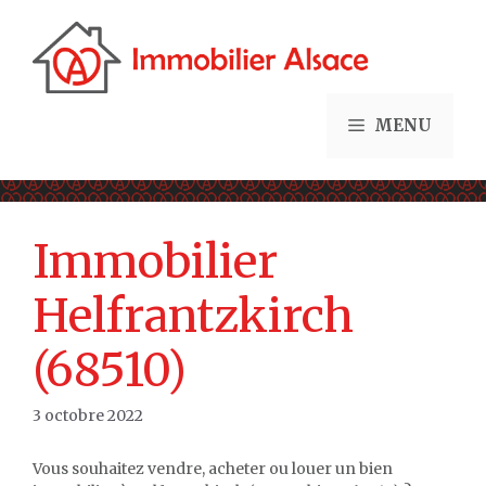
Aller
au
contenu
MENU
Immobilier
Helfrantzkirch
(68510)
3 octobre 2022
Vous souhaitez vendre, acheter ou louer un bien