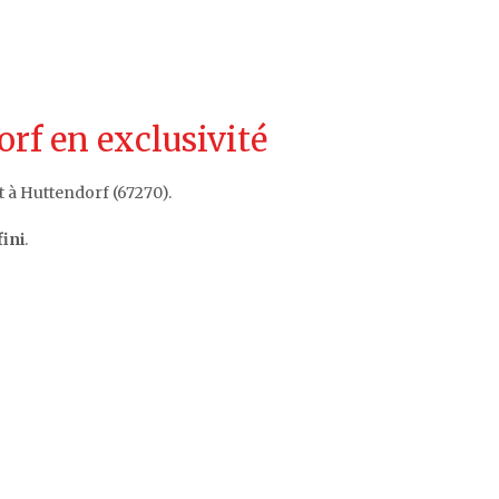
rf en exclusivité
 à Huttendorf (67270).
ini
.