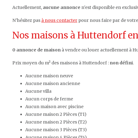
Actuellement,
aucune annonce
n'est disponible en exclusi
N'hésitez pas
à nous contacter
pour nous faire par de votr
Nos maisons à Huttendorf en
0 annonce de maison
à vendre ou louer actuellement à Hu
Prix moyen du m² des maisons à Huttendorf :
non défini
.
Aucune maison neuve
Aucune maison ancienne
Aucune villa
Aucun corps de ferme
Aucun maison avec piscine
Aucune maison 2 Pièces (T1)
Aucune maison 2 Pièces (T2)
Aucune maison 3 Pièces (T3)
Aucune maison 4 Pièces (T4)