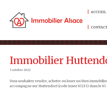
Aller
au
ACCUEIL
contenu
CONTAC
Immobilier Huttendo
3 octobre 2022
Vous souhaitez vendre, acheter ou louer un bien immobilie
accompagne sur Huttendorf (code Insee 67215) dans le 67.