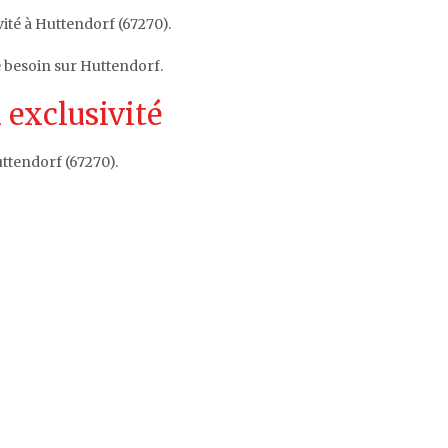
vité à Huttendorf (67270).
e besoin sur Huttendorf.
 exclusivité
ttendorf (67270).