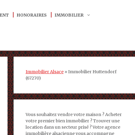
ENT
HONORAIRES
IMMOBILIER
Immobilier Alsace
»
Immobilier Huttendorf
(67270)
Vous souhaitez vendre votre maison ? Acheter
votre premier bien immobilier ? Trouver une
location dans un secteur prisé ? Votre agence
immobilière alsacienne vous accompagne