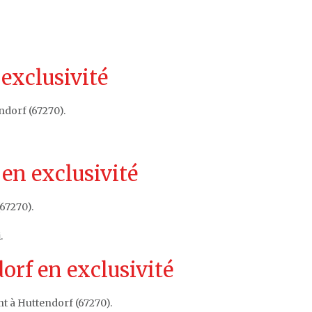
 exclusivité
ndorf (67270).
en exclusivité
67270).
i
.
orf en exclusivité
t à Huttendorf (67270).