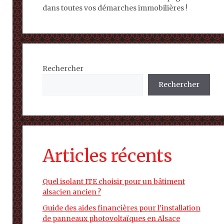
dans toutes vos démarches immobilières !
Rechercher
Rechercher
Articles récents
Quel isolant ITE choisir pour un bâtiment
alsacien ancien ?
Guide des aides financières pour l’installation
de panneaux photovoltaïques en Alsace