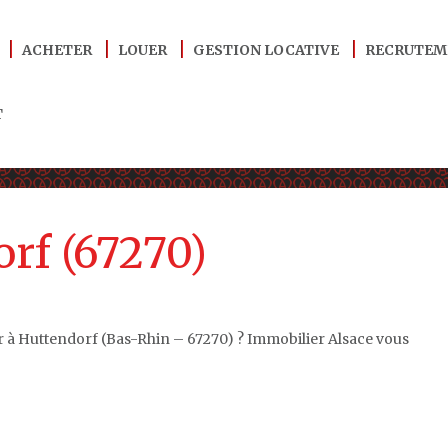
ACHETER
LOUER
GESTION LOCATIVE
RECRUTEM
T
rf (67270)
r à Huttendorf (Bas-Rhin – 67270) ? Immobilier Alsace vous