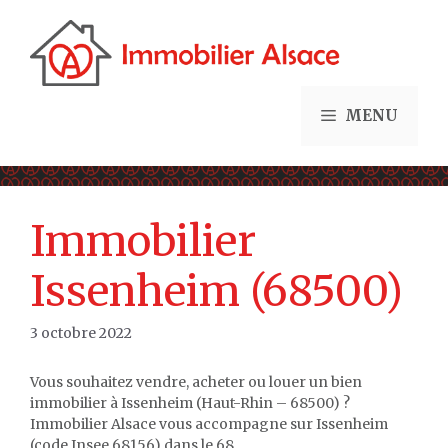
Aller
au
contenu
MENU
Immobilier
Issenheim (68500)
3 octobre 2022
Vous souhaitez vendre, acheter ou louer un bien
immobilier à Issenheim (Haut-Rhin – 68500) ?
Immobilier Alsace vous accompagne sur Issenheim
(code Insee 68156) dans le 68.