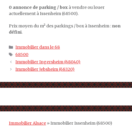
0 annonce de parking / box
à vendre ou louer
actuellement à Issenheim (68500).
Prix moyen du m² des parkings / box à Issenheim :
non
défini
.
Catégories
Immobilier dans le 68
Étiquettes
68500
Immobilier Ingersheim (68040)
Immobilier Jebsheim (68320)
Immobilier Alsace
»
Immobilier Issenheim (68500)