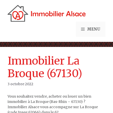
Aller
au
contenu
MENU
Immobilier La
Broque (67130)
3 octobre 2022
Vous souhaitez vendre, acheter ou louer un bien
immobilier à La Broque (Bas-Rhin – 67130) ?
Immobilier Alsace vous accompagne sur La Broque
(code Insee 67066) dans le 67.