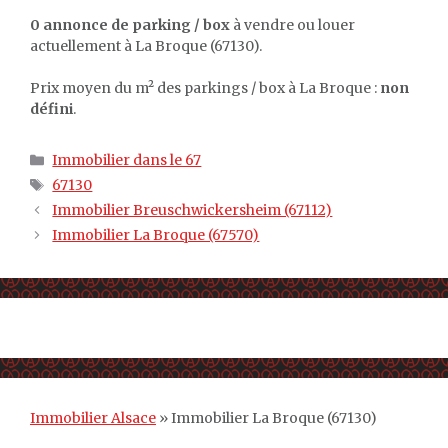
0 annonce de parking / box
à vendre ou louer
actuellement à La Broque (67130).
Prix moyen du m² des parkings / box à La Broque :
non
défini
.
Catégories
Immobilier dans le 67
Étiquettes
67130
Immobilier Breuschwickersheim (67112)
Immobilier La Broque (67570)
Immobilier Alsace
»
Immobilier La Broque (67130)