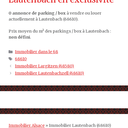
0 annonce de parking / box
à vendre ou louer
actuellement à Lautenbach (68610).
Prix moyen du m² des parkings / box à Lautenbach :
non défini
.
Catégories
Immobilier dans le 68
Étiquettes
68610
Immobilier Largitzen (68580)
Immobilier Lautenbachzell (68610)
Immobilier Alsace
»
Immobilier Lautenbach (68610)