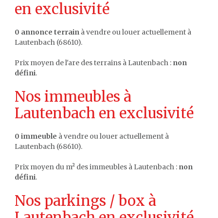
en exclusivité
0 annonce terrain
à vendre ou louer actuellement à
Lautenbach (68610).
Prix moyen de l'are des terrains à Lautenbach :
non
défini
.
Nos immeubles à
Lautenbach en exclusivité
0 immeuble
à vendre ou louer actuellement à
Lautenbach (68610).
Prix moyen du m² des immeubles à Lautenbach :
non
défini
.
Nos parkings / box à
Lautenbach en exclusivité