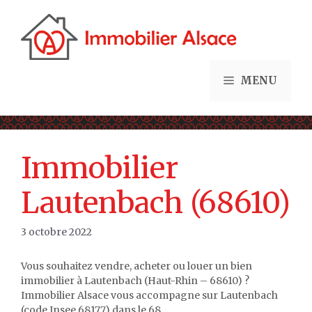
Aller
au
contenu
MENU
Immobilier
Lautenbach (68610)
3 octobre 2022
Vous souhaitez vendre, acheter ou louer un bien
immobilier à Lautenbach (Haut-Rhin – 68610) ?
Immobilier Alsace vous accompagne sur Lautenbach
(code Insee 68177) dans le 68.