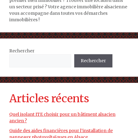
premier bien immobilier ? Trouver une location dans
un secteur prisé ? Votre agence immobilière alsacienne
vous accompagne dans toutes vos démarches
immobilières !
Rechercher
Rechercher
Articles récents
Quel isolant ITE choisir pour un bâtiment alsacien
ancien ?
Guide des aides financières pour l’installation de
panneaux photovoltaïques en Alsace