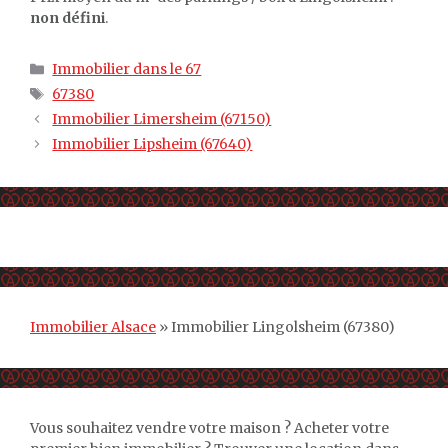
non défini
.
Catégories
Immobilier dans le 67
Étiquettes
67380
Immobilier Limersheim (67150)
Immobilier Lipsheim (67640)
Immobilier Alsace
»
Immobilier Lingolsheim (67380)
Vous souhaitez vendre votre maison ? Acheter votre