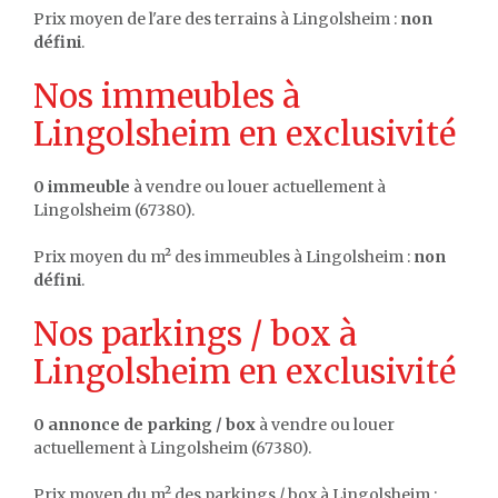
Prix moyen de l'are des terrains à Lingolsheim :
non
défini
.
Nos immeubles à
Lingolsheim en exclusivité
0 immeuble
à vendre ou louer actuellement à
Lingolsheim (67380).
Prix moyen du m² des immeubles à Lingolsheim :
non
défini
.
Nos parkings / box à
Lingolsheim en exclusivité
0 annonce de parking / box
à vendre ou louer
actuellement à Lingolsheim (67380).
Prix moyen du m² des parkings / box à Lingolsheim :