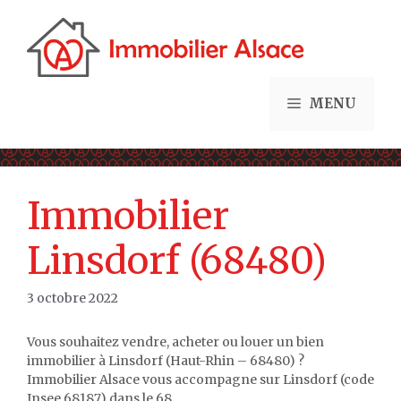
Aller
au
contenu
MENU
Immobilier
Linsdorf (68480)
3 octobre 2022
Vous souhaitez vendre, acheter ou louer un bien
immobilier à Linsdorf (Haut-Rhin – 68480) ?
Immobilier Alsace vous accompagne sur Linsdorf (code
Insee 68187) dans le 68.