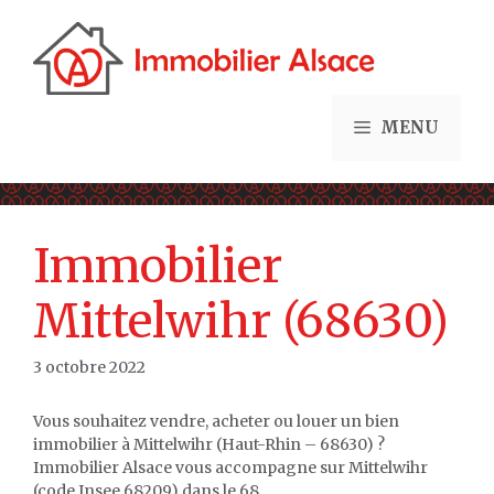
Aller
au
contenu
MENU
Immobilier
Mittelwihr (68630)
3 octobre 2022
Vous souhaitez vendre, acheter ou louer un bien
immobilier à Mittelwihr (Haut-Rhin – 68630) ?
Immobilier Alsace vous accompagne sur Mittelwihr
(code Insee 68209) dans le 68.