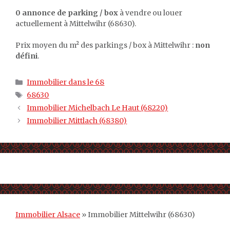
0 annonce de parking / box
à vendre ou louer
actuellement à Mittelwihr (68630).
Prix moyen du m² des parkings / box à Mittelwihr :
non
défini
.
Catégories
Immobilier dans le 68
Étiquettes
68630
Immobilier Michelbach Le Haut (68220)
Immobilier Mittlach (68380)
Immobilier Alsace
»
Immobilier Mittelwihr (68630)