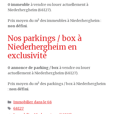
0 immeuble
à vendre ou louer actuellement à
Niederhergheim (68127).
Prix moyen du m² des immeubles à Niederhergheim :
non défini
.
Nos parkings / box à
Niederhergheim en
exclusivité
0 annonce de parking / box
à vendre ou louer
actuellement à Niederhergheim (68127).
Prix moyen du m² des parkings / box à Niederhergheim
:
non défini
.
Catégories
Immobilier dans le 68
Étiquettes
68127