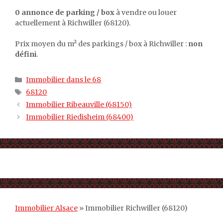
0 annonce de parking / box
à vendre ou louer
actuellement à Richwiller (68120).
Prix moyen du m² des parkings / box à Richwiller :
non
défini
.
Catégories
Immobilier dans le 68
Étiquettes
68120
Immobilier Ribeauville (68150)
Immobilier Riedisheim (68400)
Immobilier Alsace
»
Immobilier Richwiller (68120)