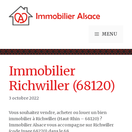
Aller
au
contenu
MENU
Immobilier
Richwiller (68120)
3 octobre 2022
Vous souhaitez vendre, acheter ou louer un bien
immobilier à Richwiller (Haut-Rhin – 68120) ?
Immobilier Alsace vous accompagne sur Richwiller
(code Insee 68270) dans le 68.