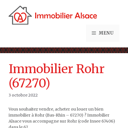
Aller
au
contenu
MENU
Immobilier Rohr
(67270)
3 octobre 2022
Vous souhaitez vendre, acheter ou louer un bien
immobilier à Rohr (Bas-Rhin – 67270) ? Immobilier
Alsace vous accompagne sur Rohr (code Insee 67406)
dans le 67.