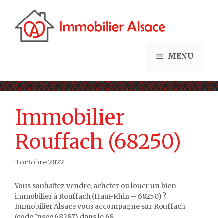
Aller
au
contenu
MENU
Immobilier
Rouffach (68250)
3 octobre 2022
Vous souhaitez vendre, acheter ou louer un bien
immobilier à Rouffach (Haut-Rhin – 68250) ?
Immobilier Alsace vous accompagne sur Rouffach
(code Insee 68287) dans le 68.