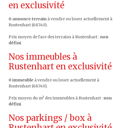
en exclusivité
0 annonce terrain
à vendre ou louer actuellement à
Rustenhart (68740).
Prix moyen de l'are des terrains à Rustenhart :
non
défini
.
Nos immeubles à
Rustenhart en exclusivité
0 immeuble
à vendre ou louer actuellement à
Rustenhart (68740).
Prix moyen du m² des immeubles à Rustenhart :
non
défini
.
Nos parkings / box à
Rustenhart en exclusivité