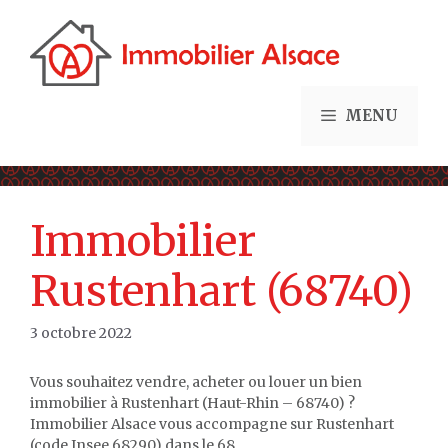
Aller
au
contenu
MENU
Immobilier
Rustenhart (68740)
3 octobre 2022
Vous souhaitez vendre, acheter ou louer un bien
immobilier à Rustenhart (Haut-Rhin – 68740) ?
Immobilier Alsace vous accompagne sur Rustenhart
(code Insee 68290) dans le 68.