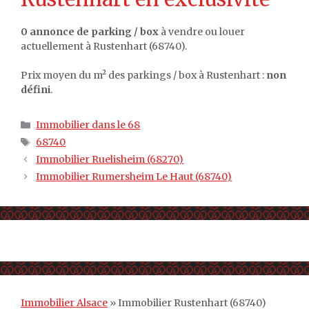
0 annonce de parking / box
à vendre ou louer
actuellement à Rustenhart (68740).
Prix moyen du m² des parkings / box à Rustenhart :
non
défini
.
Catégories
Immobilier dans le 68
Étiquettes
68740
Immobilier Ruelisheim (68270)
Immobilier Rumersheim Le Haut (68740)
Immobilier Alsace
»
Immobilier Rustenhart (68740)