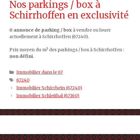
Nos parkings / box à
Schirrhoffen en exclusivité
0 annonce de parking / box
à vendre ou louer
actuellement à Schirrhoffen (67240).
Prix moyen du m² des parkings / box à Schirrhoffen :
non défini
.
Catégories
Immobilier dans le 67
Étiquettes
67240
Immobilier Schirrhein (67240)
Immobilier Schleithal (67160)