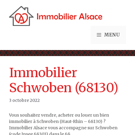
Aller
au
contenu
MENU
Immobilier
Schwoben (68130)
3 octobre 2022
Vous souhaitez vendre, acheter ou louer un bien
immobilier à Schwoben (Haut-Rhin – 68130) ?
Immobilier Alsace vous accompagne sur Schwoben
(code Insee 68303) dans le 68.