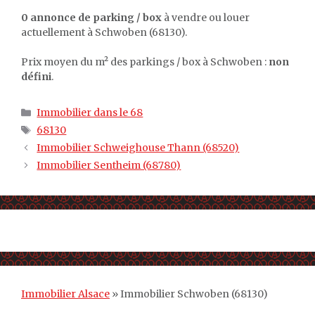
0 annonce de parking / box
à vendre ou louer
actuellement à Schwoben (68130).
Prix moyen du m² des parkings / box à Schwoben :
non
défini
.
Catégories
Immobilier dans le 68
Étiquettes
68130
Immobilier Schweighouse Thann (68520)
Immobilier Sentheim (68780)
Immobilier Alsace
»
Immobilier Schwoben (68130)