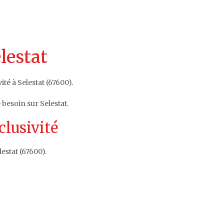
lestat
ité à Selestat (67600).
 besoin sur Selestat.
clusivité
estat (67600).