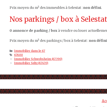
Prix moyen du m² des immeubles à Selestat :
non défini
.
Nos parkings / box à Selestat
0 annonce de parking / box
à vendre ou louer actuellement
Prix moyen du m² des parkings / box à Selestat :
non défini
Catégories
Immobilier dans le 67
Étiquettes
67600
Immobilier Schwobsheim (67390)
Immobilier Seltz (67470)
Ac