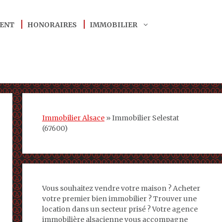
ENT
HONORAIRES
IMMOBILIER
Immobilier Alsace
»
Immobilier Selestat
(67600)
Vous souhaitez vendre votre maison ? Acheter
votre premier bien immobilier ? Trouver une
location dans un secteur prisé ? Votre agence
immobilière alsacienne vous accompagne