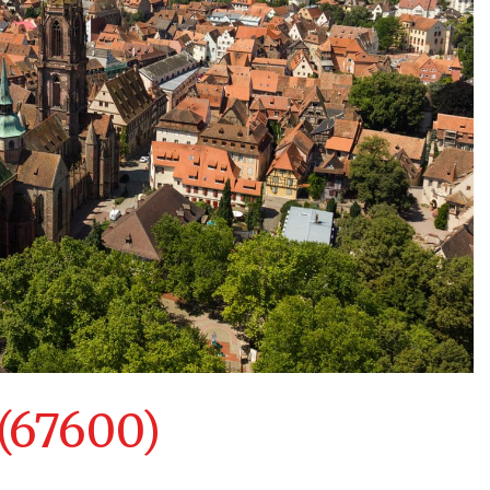
 (67600)