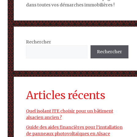
dans toutes vos démarches immobilières !
Rechercher
Rechercher
Articles récents
Quel isolant ITE choisir pour un bâtiment
alsacien ancien ?
Guide des aides financières pour l’installation
de panneaux photovoltaïques en Alsace