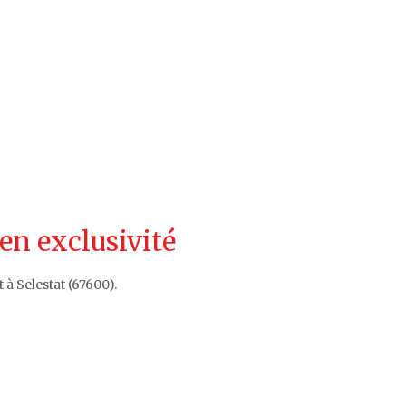
en exclusivité
à Selestat (67600).