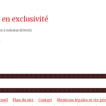
 en exclusivité
 à Selestat (67600).
.
cueil
Plan du site
Contact
Mentions légales et vie pri