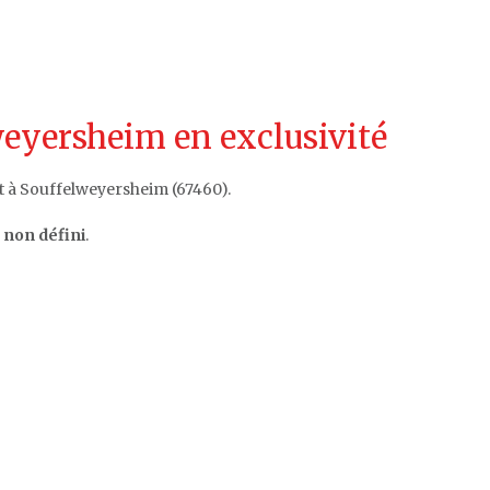
eyersheim en exclusivité
t à Souffelweyersheim (67460).
:
non défini
.