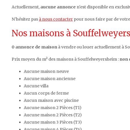
Actuellement,
aucune annonce
n'est disponible en exclusi
N'hésitez pas
à nous contacter
pour nous faire par de votr
Nos maisons à Souffelweyers
0 annonce de maison
à vendre ou louer actuellement à S
Prix moyen du m² des maisons à Souffelweyersheim :
non 
Aucune maison neuve
Aucune maison ancienne
Aucune villa
Aucun corps de ferme
Aucun maison avec piscine
Aucune maison 2 Pièces (T1)
Aucune maison 2 Pièces (T2)
Aucune maison 3 Pièces (T3)
Aucune maison 4 Pièces (T4)