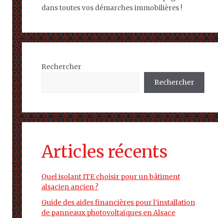
dans toutes vos démarches immobilières !
Rechercher
Rechercher
Articles récents
Quel isolant ITE choisir pour un bâtiment
alsacien ancien ?
Guide des aides financières pour l’installation
de panneaux photovoltaïques en Alsace