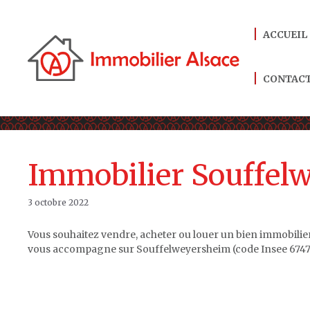
Aller
au
ACCUEIL
contenu
CONTAC
Immobilier Souffel
3 octobre 2022
Vous souhaitez vendre, acheter ou louer un bien immobili
vous accompagne sur Souffelweyersheim (code Insee 67471)