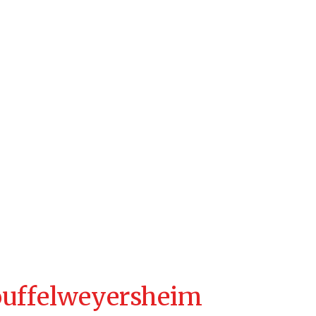
ouffelweyersheim