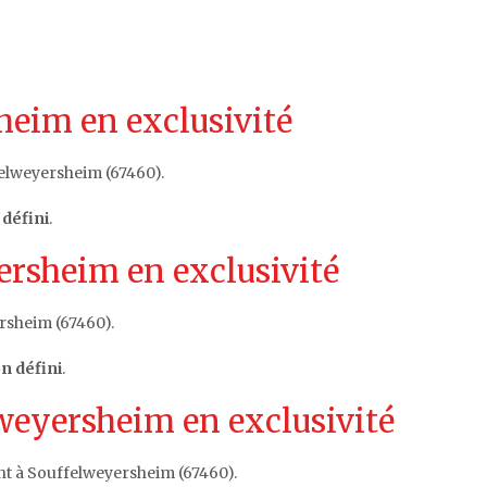
heim en exclusivité
elweyersheim (67460).
défini
.
rsheim en exclusivité
rsheim (67460).
n défini
.
weyersheim en exclusivité
nt à Souffelweyersheim (67460).