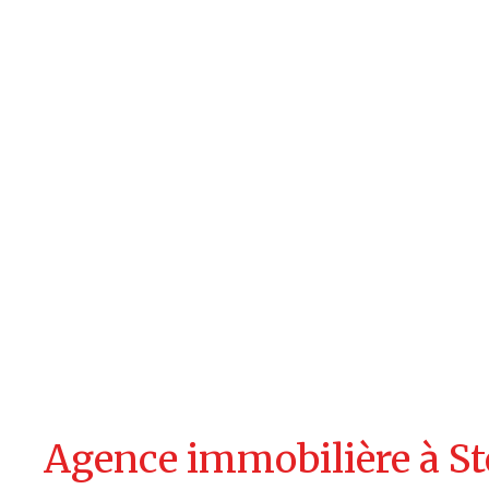
Agence immobilière à St