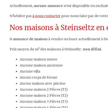
Actuellement,
aucune annonce
n'est disponible en exclusiv
N'hésitez pas
à nous contacter
pour nous faire par de votre
Nos maisons à Steinseltz en 
0 annonce de maison
à vendre ou louer actuellement à Ste
Prix moyen du m² des maisons à Steinseltz :
non défini
.
Aucune maison neuve
Aucune maison ancienne
Aucune villa
Aucun corps de ferme
Aucun maison avec piscine
Aucune maison 2 Pièces (T1)
Aucune maison 2 Pièces (T2)
Aucune maison 3 Pièces (T3)
Aucune maison 4 Pièces (T4)