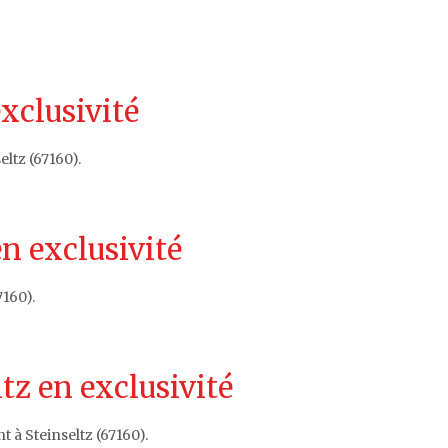
exclusivité
ltz (67160).
n exclusivité
7160).
tz en exclusivité
 à Steinseltz (67160).