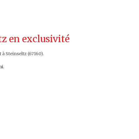
z en exclusivité
à Steinseltz (67160).
ni
.