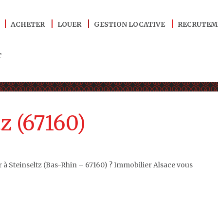
ACHETER
LOUER
GESTION LOCATIVE
RECRUTEM
T
z (67160)
 à Steinseltz (Bas-Rhin – 67160) ? Immobilier Alsace vous