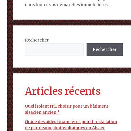
dans toutes vos démarches immobilières !
Rechercher
Rechercher
Articles récents
Quel isolant ITE choisir pour un bâtiment
alsacien ancien ?
Guide des aides financières pour l’installation
de panneaux photovoltaïques en Alsace