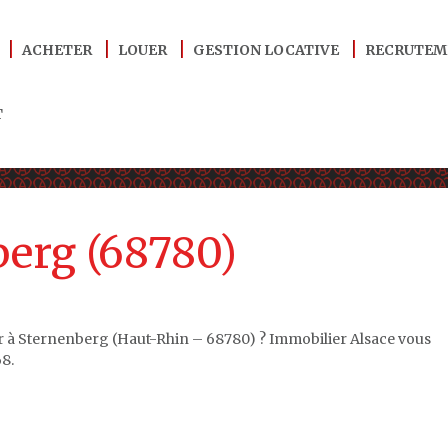
ACHETER
LOUER
GESTION LOCATIVE
RECRUTEM
T
berg (68780)
er à Sternenberg (Haut-Rhin – 68780) ? Immobilier Alsace vous
8.