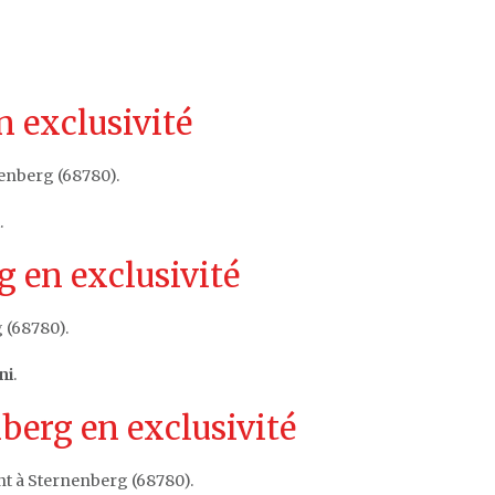
n exclusivité
enberg (68780).
.
 en exclusivité
 (68780).
ni
.
berg en exclusivité
nt à Sternenberg (68780).