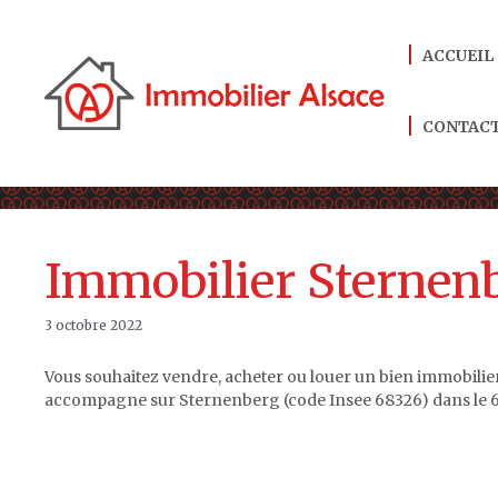
Aller
au
ACCUEIL
contenu
CONTAC
Immobilier Sternen
3 octobre 2022
Vous souhaitez vendre, acheter ou louer un bien immobili
accompagne sur Sternenberg (code Insee 68326) dans le 6