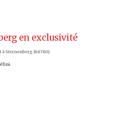
erg en exclusivité
t à Sternenberg (68780).
éfini
.