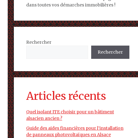
dans toutes vos démarches immobilières !
Rechercher
Rechercher
Articles récents
Quel isolant ITE choisir pour un bâtiment
alsacien ancien ?
Guide des aides financières pour l’installation
de panneaux photovoltaïques en Alsace