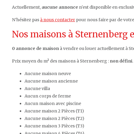
Actuellement,
aucune annonce
n'est disponible en exclusi
N'hésitez pas
à nous contacter
pour nous faire par de votr
Nos maisons à Sternenberg e
0 annonce de maison
à vendre ou louer actuellement à S
Prix moyen du m² des maisons à Sternenberg :
non défini
.
Aucune maison neuve
Aucune maison ancienne
Aucune villa
Aucun corps de ferme
Aucun maison avec piscine
Aucune maison 2 Pièces (T1)
Aucune maison 2 Pièces (T2)
Aucune maison 3 Pièces (T3)
Aucune maison 4 Pièces (T4)