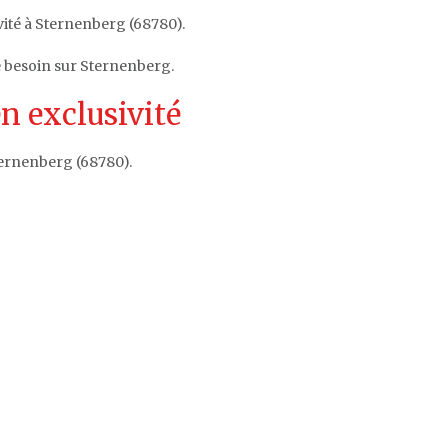
vité à Sternenberg (68780).
e besoin sur Sternenberg.
n exclusivité
ternenberg (68780).