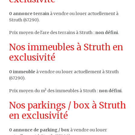
0 annonce terrain
à vendre ou louer actuellement à
Struth (67290).
Prix moyen de l'are des terrains à Struth :
non défini
.
Nos immeubles à Struth en
exclusivité
0 immeuble
à vendre ou louer actuellement à Struth
(67290).
Prix moyen du m² des immeubles à Struth :
non défini
.
Nos parkings / box à Struth
en exclusivité
0 annonce de parking / box
à vendre ou louer