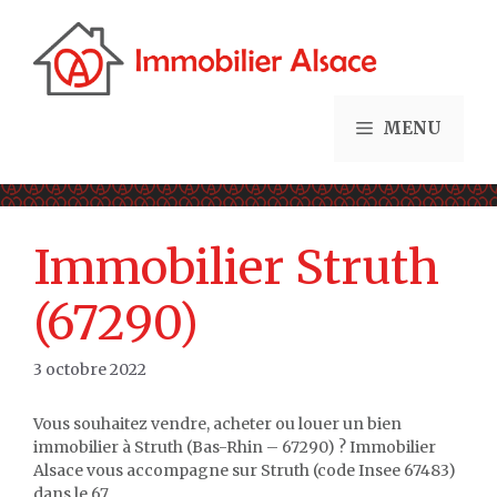
Aller
au
contenu
MENU
Immobilier Struth
(67290)
3 octobre 2022
Vous souhaitez vendre, acheter ou louer un bien
immobilier à Struth (Bas-Rhin – 67290) ? Immobilier
Alsace vous accompagne sur Struth (code Insee 67483)
dans le 67.