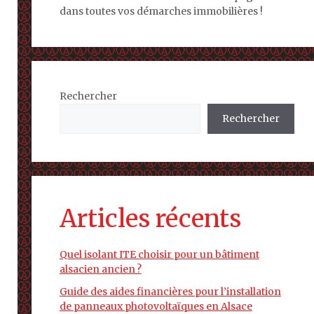
dans toutes vos démarches immobilières !
Rechercher
Rechercher
Articles récents
Quel isolant ITE choisir pour un bâtiment
alsacien ancien ?
Guide des aides financières pour l’installation
de panneaux photovoltaïques en Alsace