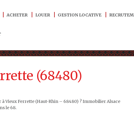
ACHETER
LOUER
GESTION LOCATIVE
RECRUTEM
T
rrette (68480)
r à Vieux Ferrette (Haut-Rhin – 68480) ? Immobilier Alsace
s le 68.