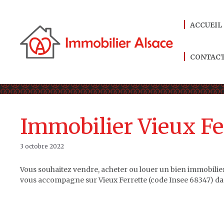
Aller
au
ACCUEIL
contenu
CONTAC
Immobilier Vieux Fe
3 octobre 2022
Vous souhaitez vendre, acheter ou louer un bien immobilie
vous accompagne sur Vieux Ferrette (code Insee 68347) dan