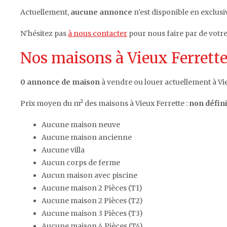
Actuellement,
aucune annonce
n'est disponible en exclusiv
N'hésitez pas
à nous contacter
pour nous faire par de votre
Nos maisons à Vieux Ferrette
0 annonce de maison
à vendre ou louer actuellement à Vie
Prix moyen du m² des maisons à Vieux Ferrette :
non défini
Aucune maison neuve
Aucune maison ancienne
Aucune villa
Aucun corps de ferme
Aucun maison avec piscine
Aucune maison 2 Pièces (T1)
Aucune maison 2 Pièces (T2)
Aucune maison 3 Pièces (T3)
Aucune maison 4 Pièces (T4)