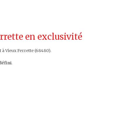
rette en exclusivité
 à Vieux Ferrette (68480).
défini
.