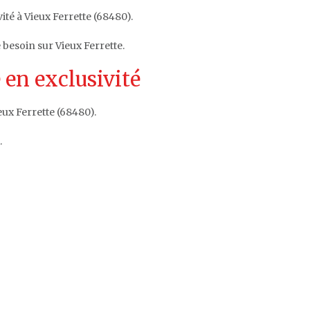
ité à Vieux Ferrette (68480).
 besoin sur Vieux Ferrette.
 en exclusivité
ux Ferrette (68480).
.