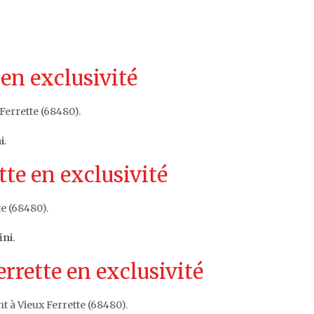
 en exclusivité
Ferrette (68480).
i
.
te en exclusivité
e (68480).
ini
.
rrette en exclusivité
t à Vieux Ferrette (68480).