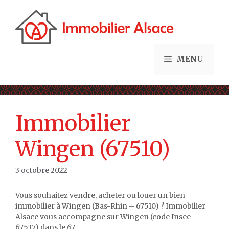
Aller
au
contenu
MENU
Immobilier
Wingen (67510)
3 octobre 2022
Vous souhaitez vendre, acheter ou louer un bien
immobilier à Wingen (Bas-Rhin – 67510) ? Immobilier
Alsace vous accompagne sur Wingen (code Insee
67537) dans le 67.