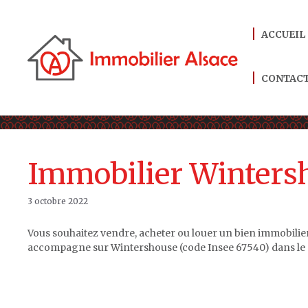
Aller
au
ACCUEIL
contenu
CONTAC
Immobilier Winters
3 octobre 2022
Vous souhaitez vendre, acheter ou louer un bien immobilie
accompagne sur Wintershouse (code Insee 67540) dans le 