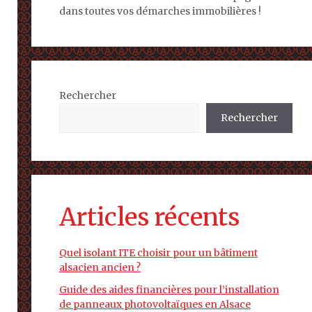
dans toutes vos démarches immobilières !
Rechercher
Rechercher
Articles récents
Quel isolant ITE choisir pour un bâtiment
alsacien ancien ?
Guide des aides financières pour l’installation
de panneaux photovoltaïques en Alsace