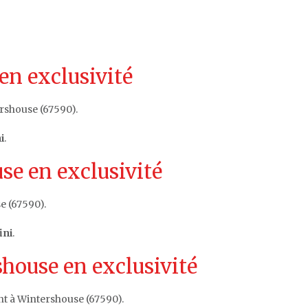
en exclusivité
rshouse (67590).
i
.
e en exclusivité
e (67590).
ini
.
house en exclusivité
nt à Wintershouse (67590).