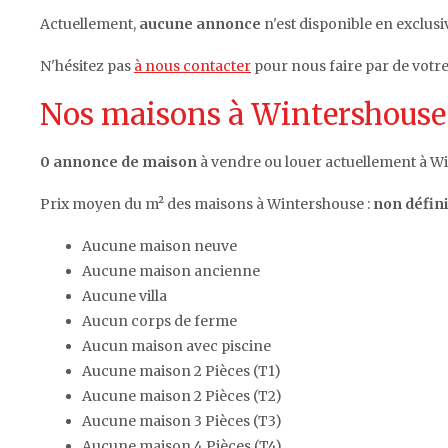
Actuellement,
aucune annonce
n'est disponible en exclusi
N'hésitez pas
à nous contacter
pour nous faire par de votr
Nos maisons à Wintershouse 
0 annonce de maison
à vendre ou louer actuellement à W
Prix moyen du m² des maisons à Wintershouse :
non défini
Aucune maison neuve
Aucune maison ancienne
Aucune villa
Aucun corps de ferme
Aucun maison avec piscine
Aucune maison 2 Pièces (T1)
Aucune maison 2 Pièces (T2)
Aucune maison 3 Pièces (T3)
Aucune maison 4 Pièces (T4)