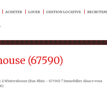
ACHETER
LOUER
GESTION LOCATIVE
RECRUTEM
T
house (67590)
r à Wintershouse (Bas-Rhin – 67590) ? Immobilier Alsace vous
67.