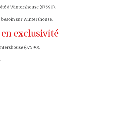
vité à Wintershouse (67590).
e besoin sur Wintershouse.
en exclusivité
intershouse (67590).
.