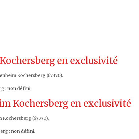
Kochersberg en exclusivité
zenheim Kochersberg (67370).
rg :
non défini
.
m Kochersberg en exclusivité
m Kochersberg (67370).
erg :
non défini
.