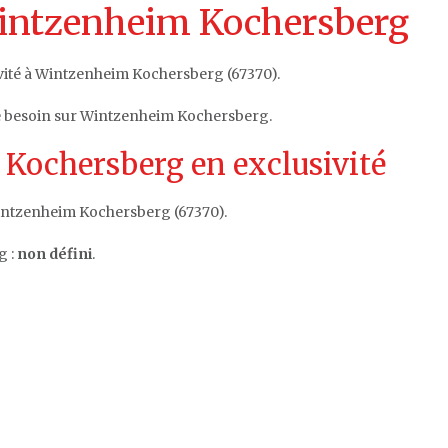
Wintzenheim Kochersberg
ivité à Wintzenheim Kochersberg (67370).
re besoin sur Wintzenheim Kochersberg.
Kochersberg en exclusivité
intzenheim Kochersberg (67370).
g :
non défini
.