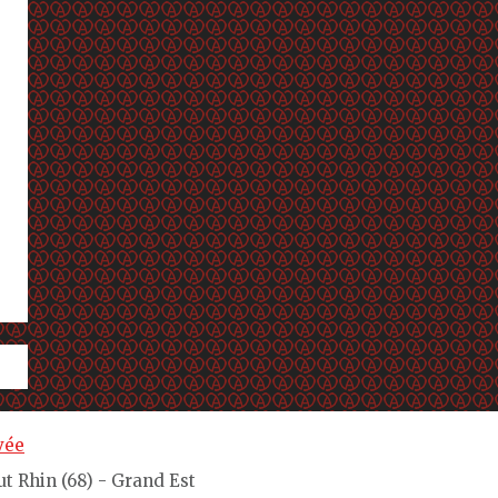
vée
ut Rhin (68) - Grand Est