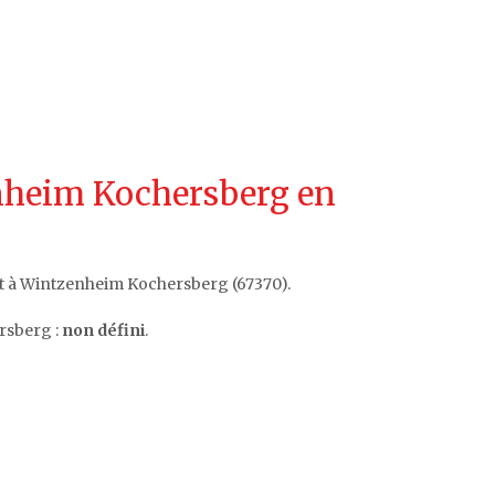
nheim Kochersberg en
t à Wintzenheim Kochersberg (67370).
rsberg :
non défini
.