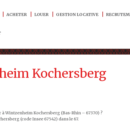
ACHETER
LOUER
GESTION LOCATIVE
RECRUTEM
T
nheim Kochersberg
er à Wintzenheim Kochersberg (Bas-Rhin – 67370) ?
rsberg (code Insee 67542) dans le 67.