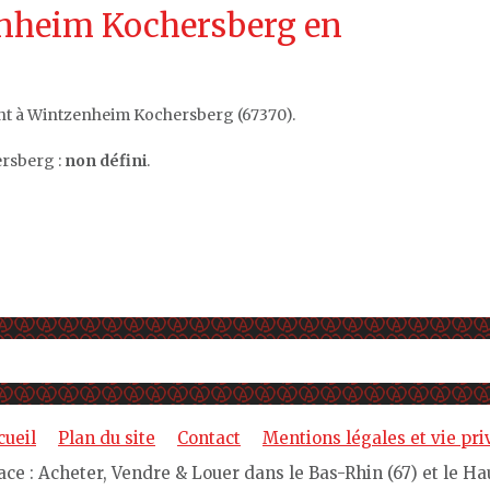
enheim Kochersberg en
nt à Wintzenheim Kochersberg (67370).
rsberg :
non défini
.
cueil
Plan du site
Contact
Mentions légales et vie pri
e : Acheter, Vendre & Louer dans le Bas-Rhin (67) et le Ha