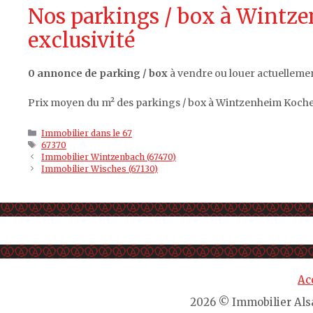
Nos parkings / box à Wintz
exclusivité
0 annonce de parking / box
à vendre ou louer actuelleme
Prix moyen du m² des parkings / box à Wintzenheim Koche
Catégories
Immobilier dans le 67
Étiquettes
67370
Immobilier Wintzenbach (67470)
Immobilier Wisches (67130)
Ac
2026 © Immobilier Alsac