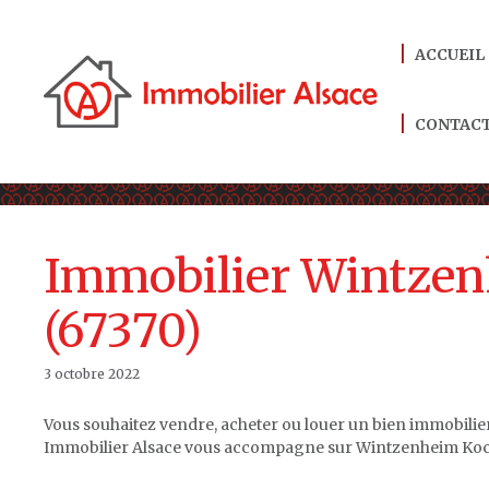
Aller
au
ACCUEIL
contenu
CONTAC
Immobilier Wintze
(67370)
3 octobre 2022
Vous souhaitez vendre, acheter ou louer un bien immobili
Immobilier Alsace vous accompagne sur Wintzenheim Koche