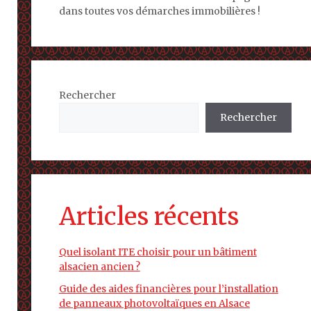
dans toutes vos démarches immobilières !
Rechercher
Rechercher
Articles récents
Quel isolant ITE choisir pour un bâtiment
alsacien ancien ?
Guide des aides financières pour l’installation
de panneaux photovoltaïques en Alsace