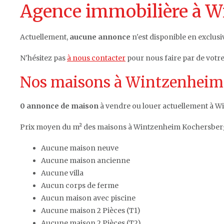
Agence immobilière à 
Actuellement,
aucune annonce
n'est disponible en exclus
N'hésitez pas
à nous contacter
pour nous faire par de vot
Nos maisons à Wintzenheim 
0 annonce de maison
à vendre ou louer actuellement à W
Prix moyen du m² des maisons à Wintzenheim Kochersber
Aucune maison neuve
Aucune maison ancienne
Aucune villa
Aucun corps de ferme
Aucun maison avec piscine
Aucune maison 2 Pièces (T1)
Aucune maison 2 Pièces (T2)