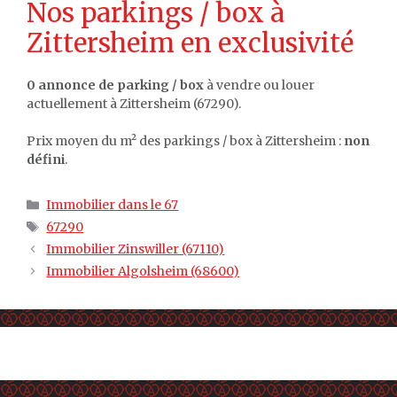
Nos parkings / box à
Zittersheim en exclusivité
0 annonce de parking / box
à vendre ou louer
actuellement à Zittersheim (67290).
Prix moyen du m² des parkings / box à Zittersheim :
non
défini
.
Catégories
Immobilier dans le 67
Étiquettes
67290
Immobilier Zinswiller (67110)
Immobilier Algolsheim (68600)