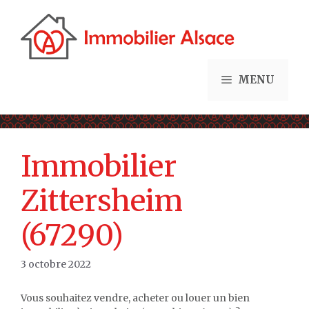
Aller
au
contenu
MENU
Immobilier
Zittersheim
(67290)
3 octobre 2022
Vous souhaitez vendre, acheter ou louer un bien