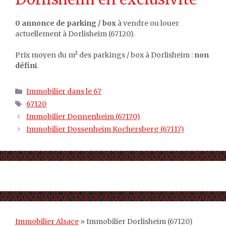
0 annonce de parking / box
à vendre ou louer
actuellement à Dorlisheim (67120).
Prix moyen du m² des parkings / box à Dorlisheim :
non
défini
.
Catégories
Immobilier dans le 67
Étiquettes
67120
Immobilier Donnenheim (67170)
Immobilier Dossenheim Kochersberg (67117)
Immobilier Alsace
»
Immobilier Dorlisheim (67120)