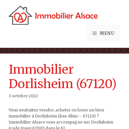
Aller
au
contenu
MENU
Immobilier
Dorlisheim (67120)
3 octobre 2022
Vous souhaitez vendre, acheter ou louer un bien
immobilier à Dorlisheim (Bas-Rhin – 67120) ?
Immobilier Alsace vous accompagne sur Dorlisheim
(code Insee 67101) dans le 67.