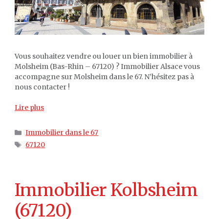
Vous souhaitez vendre ou louer un bien immobilier à
Molsheim (Bas-Rhin – 67120) ? Immobilier Alsace vous
accompagne sur Molsheim dans le 67. N’hésitez pas à
nous contacter !
Lire plus
Catégories
Immobilier dans le 67
Étiquettes
67120
Immobilier Kolbsheim
(67120)