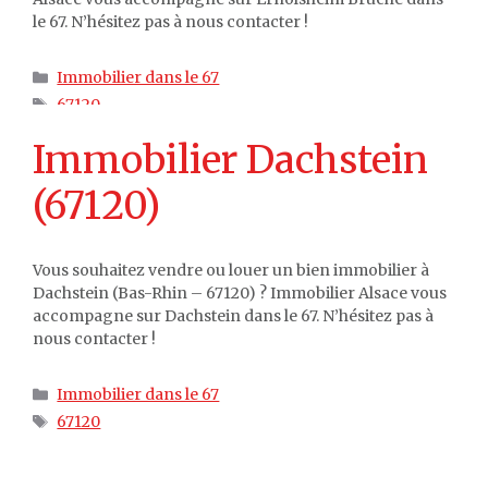
le 67. N’hésitez pas à nous contacter !
Catégories
Immobilier dans le 67
Étiquettes
67120
Immobilier Dachstein
(67120)
Vous souhaitez vendre ou louer un bien immobilier à
Dachstein (Bas-Rhin – 67120) ? Immobilier Alsace vous
accompagne sur Dachstein dans le 67. N’hésitez pas à
nous contacter !
Catégories
Immobilier dans le 67
Étiquettes
67120