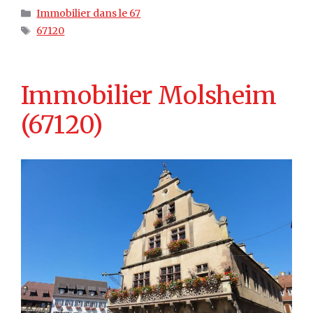
Catégories
Immobilier dans le 67
Étiquettes
67120
Immobilier Molsheim
(67120)