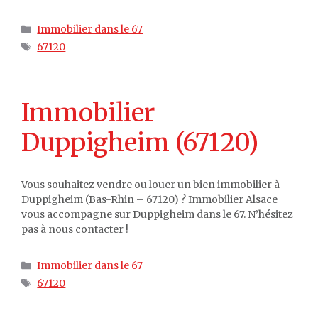
Catégories
Immobilier dans le 67
Étiquettes
67120
Immobilier
Duppigheim (67120)
Vous souhaitez vendre ou louer un bien immobilier à
Duppigheim (Bas-Rhin – 67120) ? Immobilier Alsace
vous accompagne sur Duppigheim dans le 67. N’hésitez
pas à nous contacter !
Catégories
Immobilier dans le 67
Étiquettes
67120