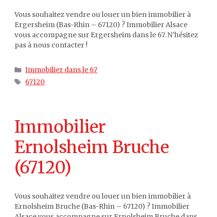
Vous souhaitez vendre ou louer un bien immobilier à
Ergersheim (Bas-Rhin – 67120) ? Immobilier Alsace
vous accompagne sur Ergersheim dans le 67. N’hésitez
pas à nous contacter !
Catégories
Immobilier dans le 67
Étiquettes
67120
Immobilier
Ernolsheim Bruche
(67120)
Vous souhaitez vendre ou louer un bien immobilier à
Ernolsheim Bruche (Bas-Rhin – 67120) ? Immobilier
Alsace vous accompagne sur Ernolsheim Bruche dans