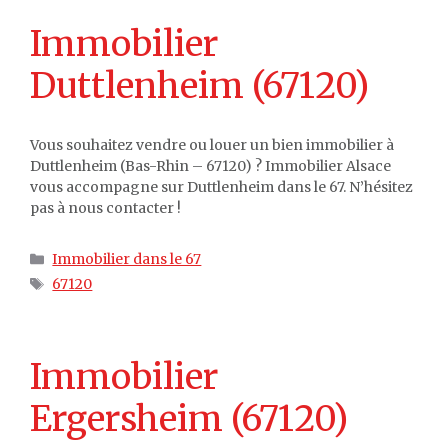
Immobilier
Duttlenheim (67120)
Vous souhaitez vendre ou louer un bien immobilier à
Duttlenheim (Bas-Rhin – 67120) ? Immobilier Alsace
vous accompagne sur Duttlenheim dans le 67. N’hésitez
pas à nous contacter !
Catégories
Immobilier dans le 67
Étiquettes
67120
Immobilier
Ergersheim (67120)