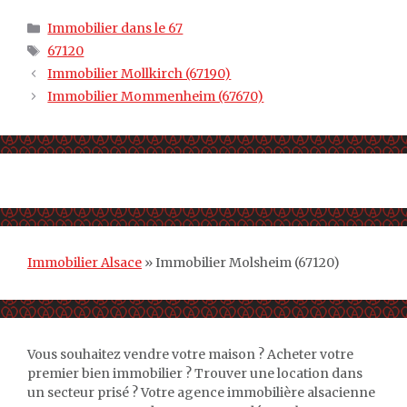
Catégories
Immobilier dans le 67
Étiquettes
67120
Immobilier Mollkirch (67190)
Immobilier Mommenheim (67670)
Immobilier Alsace
»
Immobilier Molsheim (67120)
Vous souhaitez vendre votre maison ? Acheter votre
premier bien immobilier ? Trouver une location dans
un secteur prisé ? Votre agence immobilière alsacienne