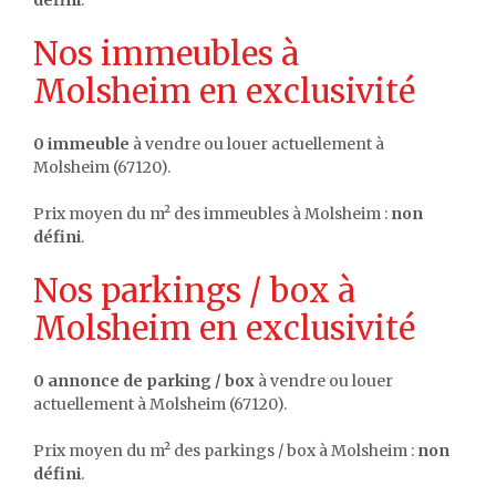
défini
.
Nos immeubles à
Molsheim en exclusivité
0 immeuble
à vendre ou louer actuellement à
Molsheim (67120).
Prix moyen du m² des immeubles à Molsheim :
non
défini
.
Nos parkings / box à
Molsheim en exclusivité
0 annonce de parking / box
à vendre ou louer
actuellement à Molsheim (67120).
Prix moyen du m² des parkings / box à Molsheim :
non
défini
.