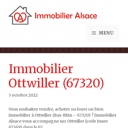
Aller
au
contenu
MENU
Immobilier
Ottwiller (67320)
3 octobre 2022
Vous souhaitez vendre, acheter ou louer un bien
immobilier à Ottwiller (Bas-Rhin – 67320) ? Immobilier
Alsace vous accompagne sur Ottwiller (code Insee
67369) dans le 67.