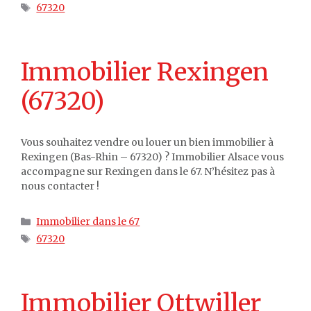
Étiquettes
67320
Immobilier Rexingen
(67320)
Vous souhaitez vendre ou louer un bien immobilier à
Rexingen (Bas-Rhin – 67320) ? Immobilier Alsace vous
accompagne sur Rexingen dans le 67. N’hésitez pas à
nous contacter !
Catégories
Immobilier dans le 67
Étiquettes
67320
Immobilier Ottwiller