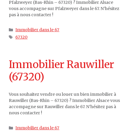
Pfalzweyer (Bas-Rhin – 67320) ? Immobilier Alsace
vous accompagne sur Pfalzweyer dans le 67. N’hésitez
pas à nous contacter !
Catégories
Immobilier dans le 67
Étiquettes
67320
Immobilier Rauwiller
(67320)
Vous souhaitez vendre ou louer un bien immobilier à
Rauwiller (Bas-Rhin – 67320) ? Immobilier Alsace vous
accompagne sur Rauwiller dans le 67. N’hésitez pas à
nous contacter !
Catégories
Immobilier dans le 67