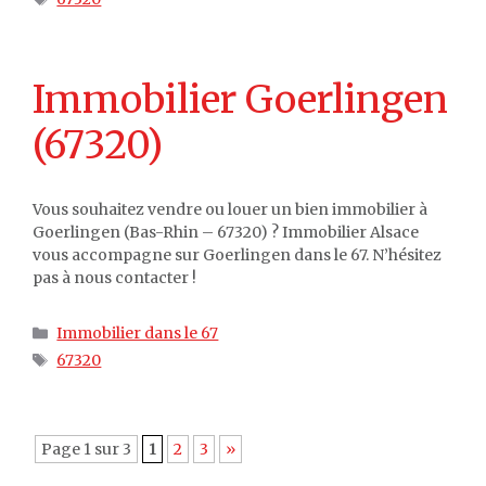
Immobilier Goerlingen
(67320)
Vous souhaitez vendre ou louer un bien immobilier à
Goerlingen (Bas-Rhin – 67320) ? Immobilier Alsace
vous accompagne sur Goerlingen dans le 67. N’hésitez
pas à nous contacter !
Catégories
Immobilier dans le 67
Étiquettes
67320
Page 1 sur 3
1
2
3
»