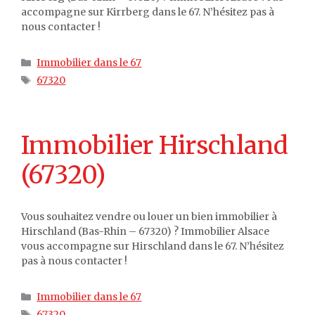
accompagne sur Kirrberg dans le 67. N’hésitez pas à
nous contacter !
Catégories
Immobilier dans le 67
Étiquettes
67320
Immobilier Hirschland
(67320)
Vous souhaitez vendre ou louer un bien immobilier à
Hirschland (Bas-Rhin – 67320) ? Immobilier Alsace
vous accompagne sur Hirschland dans le 67. N’hésitez
pas à nous contacter !
Catégories
Immobilier dans le 67
Étiquettes
67320