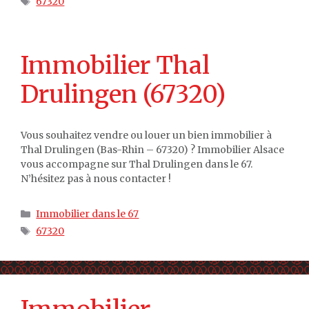
67320
Immobilier Thal
Drulingen (67320)
Vous souhaitez vendre ou louer un bien immobilier à
Thal Drulingen (Bas-Rhin – 67320) ? Immobilier Alsace
vous accompagne sur Thal Drulingen dans le 67.
N’hésitez pas à nous contacter !
Catégories
Immobilier dans le 67
Étiquettes
67320