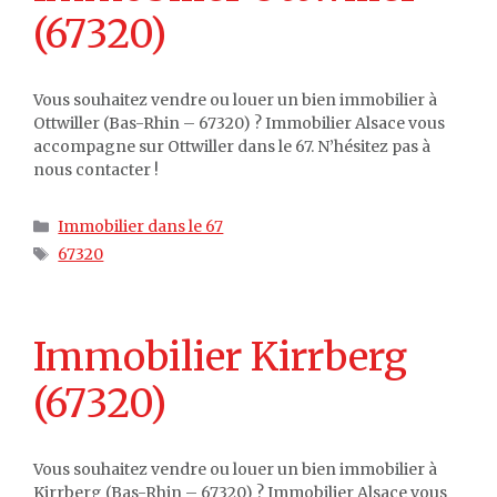
(67320)
Vous souhaitez vendre ou louer un bien immobilier à
Ottwiller (Bas-Rhin – 67320) ? Immobilier Alsace vous
accompagne sur Ottwiller dans le 67. N’hésitez pas à
nous contacter !
Catégories
Immobilier dans le 67
Étiquettes
67320
Immobilier Kirrberg
(67320)
Vous souhaitez vendre ou louer un bien immobilier à
Kirrberg (Bas-Rhin – 67320) ? Immobilier Alsace vous