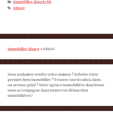
Catégories
Immobilier dans le 68
Étiquettes
68640
Immobilier Alsace
»
68640
Vous souhaitez vendre votre maison ? Acheter votre
premier bien immobilier ? Trouver une location dans
un secteur prisé ? Votre agence immobilière alsacienne
vous accompagne dans toutes vos démarches
immobilières !