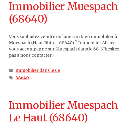
Immobilier Muespach
(68640)
Vous souhaitez vendre ou louer un bien immobilier à
Muespach (Haut-Rhin – 68640) ? Immobilier Alsace
vous accompagne sur Muespach dans le 68. N’hésitez
pas à nous contacter !
Catégories
Immobilier dans le 68
Étiquettes
68640
Immobilier Muespach
Le Haut (68640)