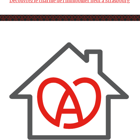
Découvrez le charme de l’immobilier neuf à Strasbourg