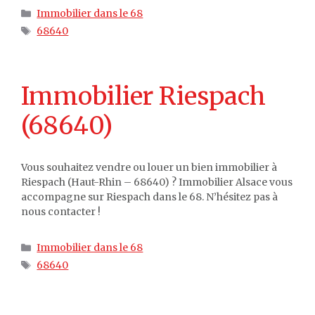
Catégories
Immobilier dans le 68
Étiquettes
68640
Immobilier Riespach
(68640)
Vous souhaitez vendre ou louer un bien immobilier à
Riespach (Haut-Rhin – 68640) ? Immobilier Alsace vous
accompagne sur Riespach dans le 68. N’hésitez pas à
nous contacter !
Catégories
Immobilier dans le 68
Étiquettes
68640