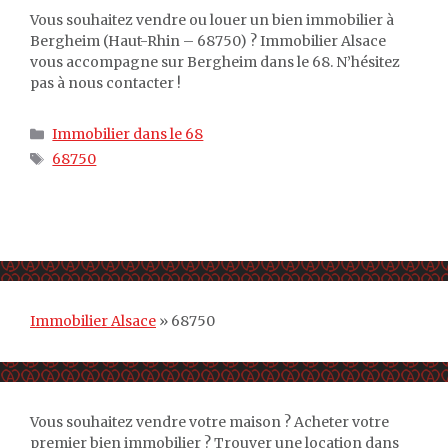
Vous souhaitez vendre ou louer un bien immobilier à
Bergheim (Haut-Rhin – 68750) ? Immobilier Alsace
vous accompagne sur Bergheim dans le 68. N’hésitez
pas à nous contacter !
Catégories
Immobilier dans le 68
Étiquettes
68750
Immobilier Alsace
»
68750
Vous souhaitez vendre votre maison ? Acheter votre
premier bien immobilier ? Trouver une location dans