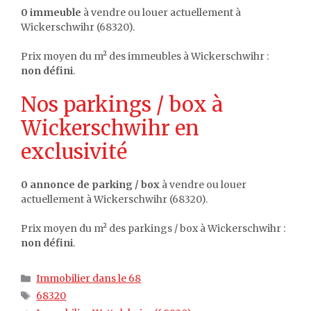
0 immeuble
à vendre ou louer actuellement à
Wickerschwihr (68320).
Prix moyen du m² des immeubles à Wickerschwihr :
non défini
.
Nos parkings / box à
Wickerschwihr en
exclusivité
0 annonce de parking / box
à vendre ou louer
actuellement à Wickerschwihr (68320).
Prix moyen du m² des parkings / box à Wickerschwihr :
non défini
.
Catégories
Immobilier dans le 68
Étiquettes
68320