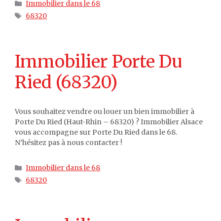
Catégories
Immobilier dans le 68
Étiquettes
68320
Immobilier Porte Du
Ried (68320)
Vous souhaitez vendre ou louer un bien immobilier à
Porte Du Ried (Haut-Rhin – 68320) ? Immobilier Alsace
vous accompagne sur Porte Du Ried dans le 68.
N’hésitez pas à nous contacter !
Catégories
Immobilier dans le 68
Étiquettes
68320