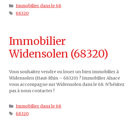
Catégories
Immobilier dans le 68
Étiquettes
68320
Immobilier
Widensolen (68320)
Vous souhaitez vendre ou louer un bien immobilier à
Widensolen (Haut-Rhin – 68320) ? Immobilier Alsace
vous accompagne sur Widensolen dans le 68. N’hésitez
pas à nous contacter !
Catégories
Immobilier dans le 68
Étiquettes
68320