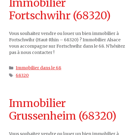
Immobilier
Fortschwihr (68320)
Vous souhaitez vendre ou louer un bien immobilier à
Fortschwihr (Haut-Rhin – 68320) ? Immobilier Alsace
vous accompagne sur Fortschwihr dans le 68. N’hésitez
pas à nous contacter !
Catégories
Immobilier dans le 68
Étiquettes
68320
Immobilier
Grussenheim (68320)
Vous souhaitez vendre ou louer un bien immobilier à