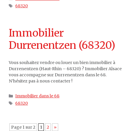
Étiquettes
68320
Immobilier
Durrenentzen (68320)
Vous souhaitez vendre ou louer un bien immobilier à
Durrenentzen (Haut-Rhin – 68320) ? Immobilier Alsace
vous accompagne sur Durrenentzen dans le 68.
N’hésitez pas à nous contacter !
Catégories
Immobilier dans le 68
Étiquettes
68320
Page 1 sur 2
1
2
»